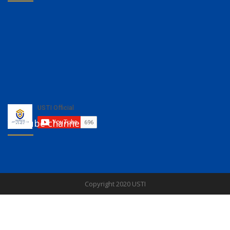
Sosial Media
Kategori Informasi
Agenda
(0)
Pengumuman
(5)
Informasi
(9)
Pengunjung