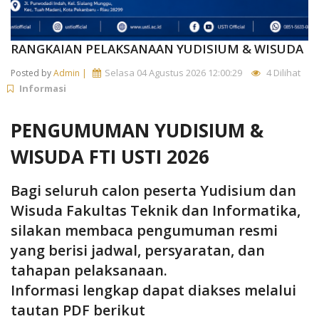
RANGKAIAN PELAKSANAAN YUDISIUM & WISUDA
Selasa 04 Agustus 2026 12:00:29
4 Dilihat
Posted by
Admin |
Informasi
PENGUMUMAN YUDISIUM &
WISUDA FTI USTI 2026
Bagi seluruh calon peserta Yudisium dan
Wisuda Fakultas Teknik dan Informatika,
silakan membaca pengumuman resmi
yang berisi jadwal, persyaratan, dan
tahapan pelaksanaan.
Informasi lengkap dapat diakses melalui
tautan PDF berikut