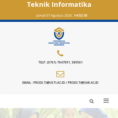
Teknik Informatika
Jumat 07 Agustus 2026 ,
14:52:35
TELP. (0761) 7047091, 589561
EMAIL : PRODI.TI@USTI.AC.ID / PRODI.TI@SAR.AC.ID