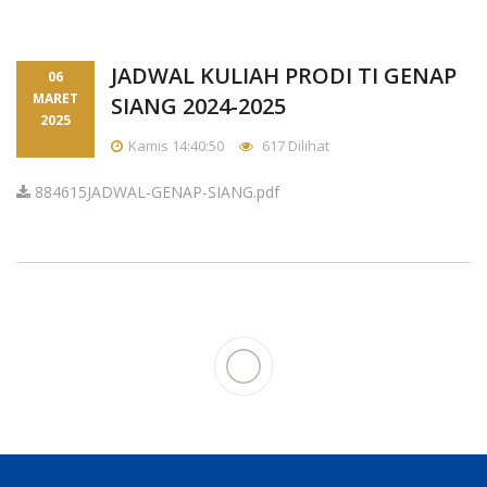
JADWAL KULIAH PRODI TI GENAP
06
MARET
SIANG 2024-2025
2025
Kamis 14:40:50
617 Dilihat
884615JADWAL-GENAP-SIANG.pdf