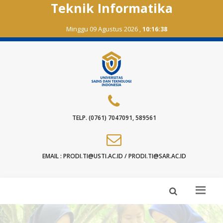
Teknik Informatika
Minggu 09 Agustus 2026 ,
10:16:38
TELP. (0761) 7047091, 589561
EMAIL : PRODI.TI@USTI.AC.ID / PRODI.TI@SAR.AC.ID