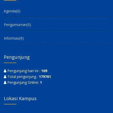
Agenda
(0)
Pengumuman
(5)
Informasi
(9)
Pengunjung
Pengunjung hari ini :
109
Total pengunjung :
179761
Pengunjung Online:
1
Lokasi Kampus