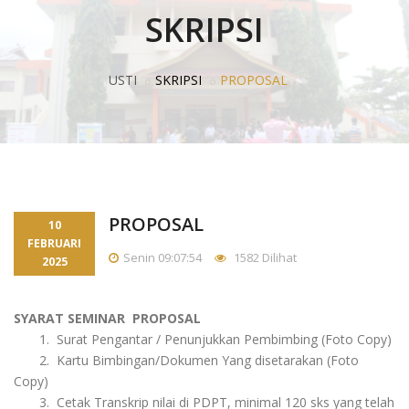
SKRIPSI
USTI
SKRIPSI
PROPOSAL
PROPOSAL
10
FEBRUARI
Senin 09:07:54
1582 Dilihat
2025
SYARAT SEMINAR PROPOSAL
1. Surat Pengantar / Penunjukkan Pembimbing (Foto Copy)
2. Kartu Bimbingan/Dokumen Yang disetarakan (Foto
Copy)
3. Cetak Transkrip nilai di PDPT, minimal 120 sks yang telah