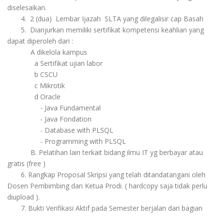
diselesaikan.
4. 2 (dua) Lembar Ijazah SLTA yang dilegalisir cap Basah
5.
Dianjurkan memiliki sertifikat kompetensi keahlian yang
dapat diperoleh dari :
A
dikelola kampus
a Sertifikat ujian labor
b
CSCU
c
Mikrotik
d
Oracle
-
Java Fundamental
-
Java Fondation
-
Database with PLSQL
-
Programming with PLSQL
B. Pelatihan lain terkait bidang ilmu IT yg berbayar atau
gratis (free )
6. Rangkap Proposal Skripsi yang telah ditandatangani oleh
Dosen Pembimbing dan Ketua Prodi. ( hardcopy saja tidak perlu
diupload ).
7.
Bukti Verifikasi Aktif pada Semester berjalan dari bagian