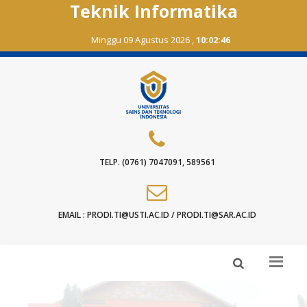
Teknik Informatika
Minggu 09 Agustus 2026 ,
10:02:47
TELP. (0761) 7047091, 589561
EMAIL : PRODI.TI@USTI.AC.ID / PRODI.TI@SAR.AC.ID